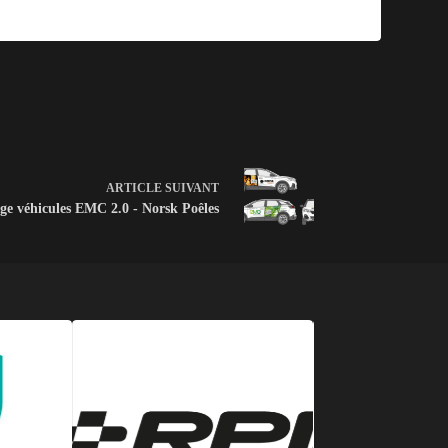
ARTICLE
SUIVANT
e véhicules EMC 2.0 - Norsk Poêles