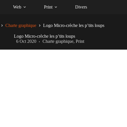
Web
Print
Divers
Charte graphique
Logo Micro-crèche les p’tits loups
Logo Micro-crèche les p’tits loups
6 Oct 2020
Charte graphique
,
Print