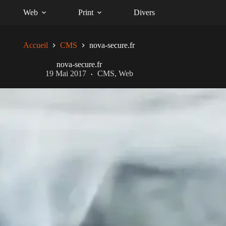
Web
Print
Divers
Accueil
CMS
nova-secure.fr
nova-secure.fr
19 Mai 2017
CMS
,
Web