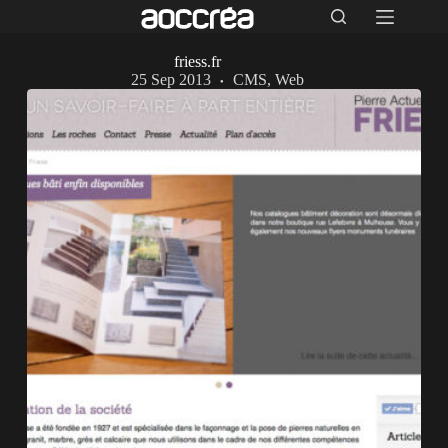
friess.fr
25 Sep 2013
CMS
,
Web