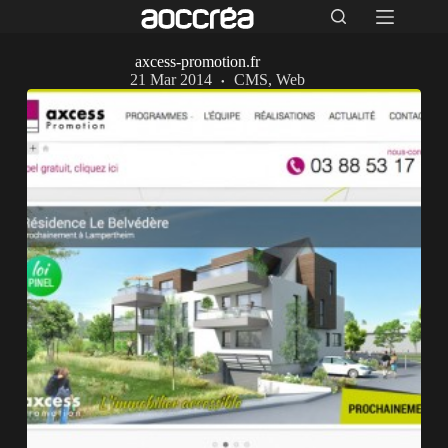
axcess-promotion.fr
21 Mar 2014
CMS
,
Web